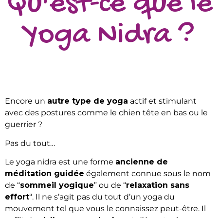
Qu'est-ce que le
Yoga Nidra ?
Encore un
autre type de yoga
actif et stimulant
avec des postures comme le chien tête en bas ou le
guerrier ?
Pas du tout…
Le yoga nidra est une forme
ancienne de
méditation guidée
également connue sous le nom
de “
sommeil yogique
” ou de “
relaxation sans
effort
“. Il ne s’agit pas du tout d’un yoga du
mouvement tel que vous le connaissez peut-être. Il