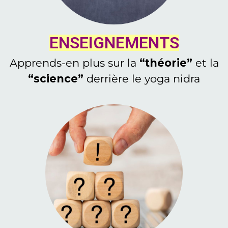
ENSEIGNEMENTS
Apprends-en plus sur la
“théorie”
et la
“science”
derrière le yoga nidra