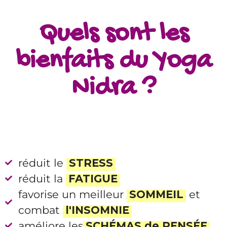
Quels sont les
bienfaits du Yoga
Nidra ?
réduit le
STRESS
réduit la
FATIGUE
favorise un meilleur
SOMMEIL
et
combat
l'INSOMNIE
am éliore les
SCHÉMAS de PENSÉE