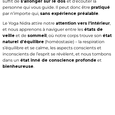
suffit de
s’allonger sur le dos
et d’écouter la
personne qui vous guide. Il peut donc être
pratiqué
par n’importe qui,
sans expérience préalable
.
Le Yoga Nidra attire notre
attention vers l’intérieur
,
et nous apprenons à naviguer entre les
états de
veille
et de
sommeil
, où notre corps trouve son
état
naturel d’équilibre
(homéostasie) – la respiration
s’équilibre et se calme, les aspects conscients et
inconscients de l’esprit se révèlent, et nous tombons
dans un
état inné de conscience profonde
et
bienheureuse
.