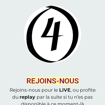
REJOINS-NOUS
Rejoins-nous pour le
LIVE
, ou profite
du
replay
par la suite si tu n’es pas
disponible à ce moment-là