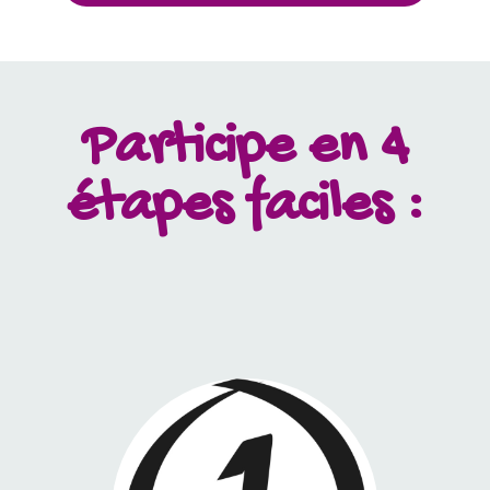
Participe en 4
étapes faciles :