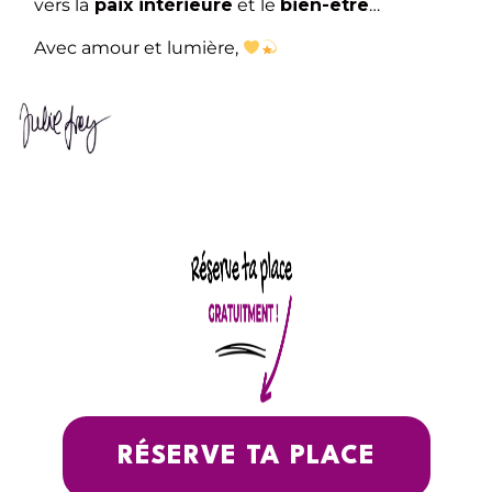
vers la
paix intérieure
et le
bien-être
…
Avec amour et lumière,
RÉSERVE TA PLACE