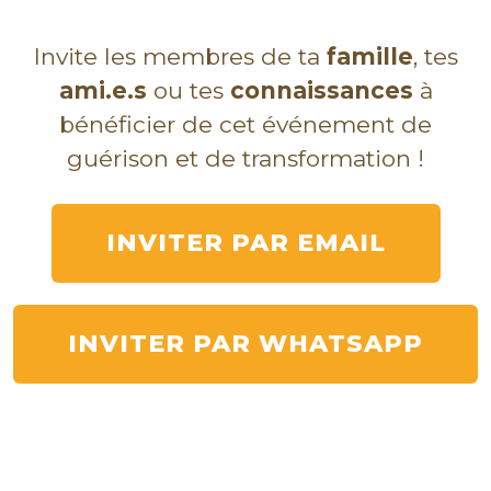
Invite les membres de ta
famille
, tes
ami.e.s
ou tes
connaissances
à
bénéficier de cet événement
de
guérison et de transformation
!
INVITER PAR EMAIL
INVITER PAR WHATSAPP