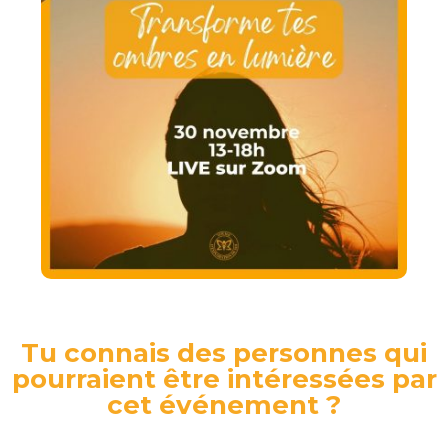
Tu connais des personnes qui
pourraient être intéressées par
cet événement ?