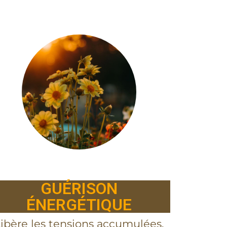
GUÉRISON
ÉNERGÉTIQUE
ibère les tensions accumulées,