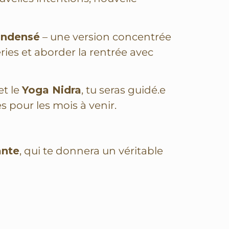
condensé
– une version concentrée
ies et aborder la rentrée avec
et le
Yoga Nidra
, tu seras guidé.e
es pour les mois à venir.
ante
, qui te donnera un véritable