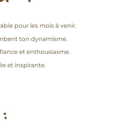
able pour les mois à venir.
plombent ton dynamisme.
nfiance et enthousiasme.
ée et inspirante.
: