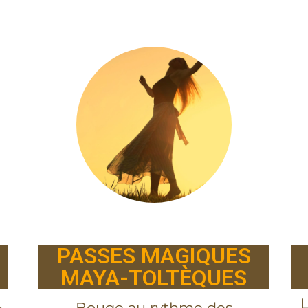
PASSES MAGIQUES
MAYA-TOLTÈQUES
L
Bouge au rythme des