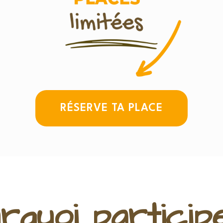
RÉSERVE TA PLACE
rquoi particip