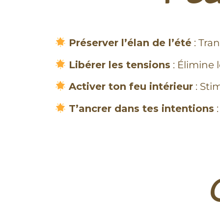
Préserver l’élan de l’été
: Tra
Libérer les tensions
: Élimine
Activer ton feu intérieur
: Sti
T’ancrer dans tes intentions
: