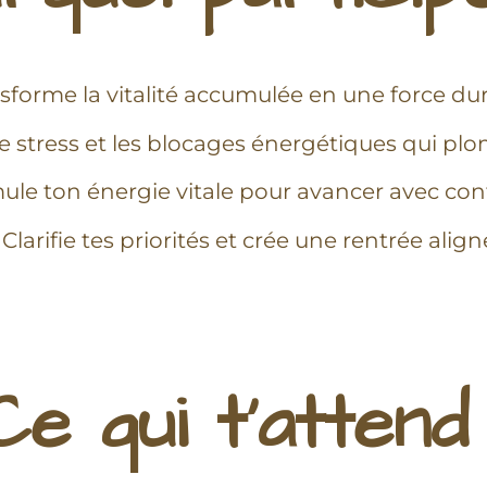
nsforme la vitalité accumulée en une force dur
 le stress et les blocages énergétiques qui 
mule ton énergie vitale pour avancer avec co
 Clarifie tes priorités et crée une rentrée align
Ce qui t’attend 