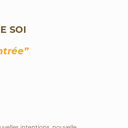
E SOI
ntrée”
ouvelles intentions, nouvelle