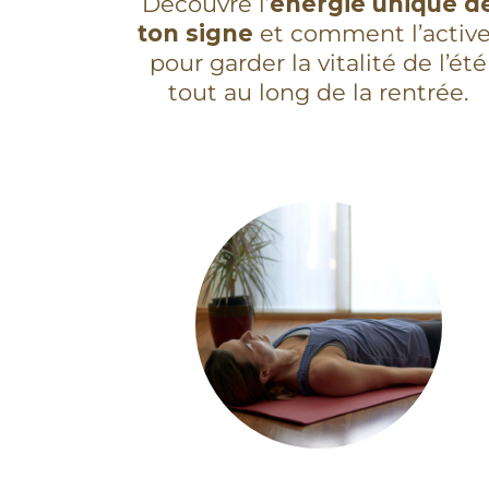
Découvre l’
énergie unique d
ton signe
et comment l’active
pour garder la vitalité de l’été
tout au long de la rentrée.