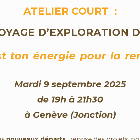
ATELIER COURT :
OYAGE D’EXPLORATION D
t ton énergie pour la re
Mardi
9 septembre 2025
de 19h à 21h30
à Genève (Jonction)
es
nouveaux départs
: reprise des projets, n