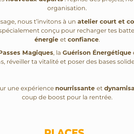
organisation.
age, nous t’invitons à un
atelier court et 
 spécialement conçu pour recharger tes batter
énergie
et
confiance
.
Passes Magiques
, la
Guérison Énergétique
s, réveiller ta vitalité et poser des bases solid
ur une expérience
nourrissante
et
dynamis
coup de boost pour la rentrée.