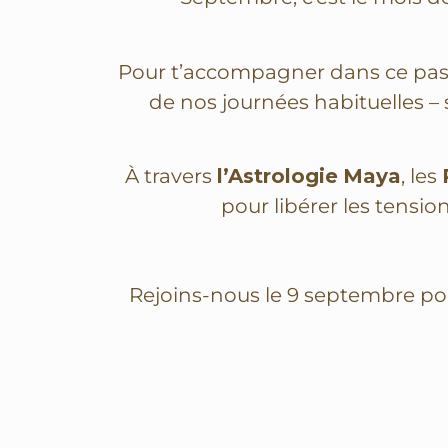
Pour t’accompagner dans ce pass
de nos journées habituelles –
À travers
l’Astrologie
Maya
, les
pour libérer les tension
Rejoins-nous le
9 septembre
po